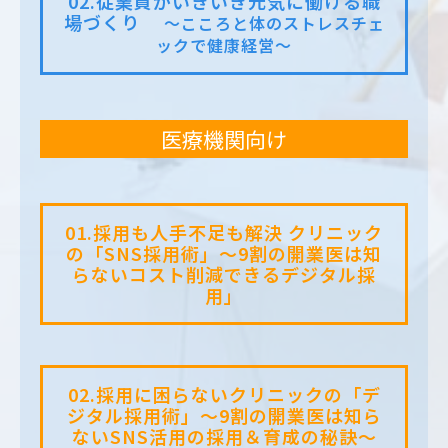
02.従業員がいきいき元気に働ける職
場づくり
〜こころと体のストレスチェ
ックで健康経営〜
医療機関向け
01.採用も人手不足も解決 クリニック
の「SNS採用術」〜9割の開業医は知
らないコスト削減できるデジタル採
用」
02.採用に困らないクリニックの「デ
ジタル採用術」〜9割の開業医は知ら
ないSNS活用の採用＆育成の秘訣〜