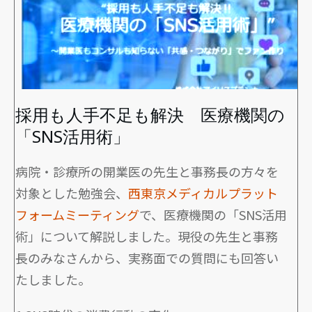
採用も人手不足も解決 医療機関の
「SNS活用術」
病院・診療所の開業医の先生と事務長の方々を
対象とした勉強会、
西東京メディカルプラット
フォームミーティング
で、
医療機関の「SNS活用
術」について解説しました。現役の先生と事務
長のみなさんから、実務面での質問にも回答い
たしました。