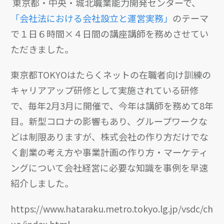
東京都・中央・城北職業能力開発センターで、
「会社法における会社設立と運営実務」
のテーマ
で１日６時間×４日間の講座講師を務めさせてい
ただきました。
東京都TOKYOはたらくネットの在職者向け訓練の
キャリアアップ研修として実施されている研修
で、毎年2月3月に開催で、今年は講師を務めて8年
目。新型コロナの影響もあり、グループワークな
どは制限ありますが、株式会社の作り方だけでな
く創業の考え方や事業計画の作り方・マーケティ
ングについて会社経営に必要な知識を事例を早速
紹介しました。
https://www.hataraku.metro.tokyo.lg.jp/vsdc/ch
uo/index.html