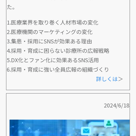
た。
1.医療業界を取り巻く人材市場の変化
2.医療機関のマーケティングの変化
3.集患・採用にSNSが効果ある理由
4.採用・育成に困らない診療所の広報戦略
5.DX化とファン化に効果あるSNS活用
6.採用・育成に強い全員広報の組織づくり
詳しくは
＞
2024/6/18