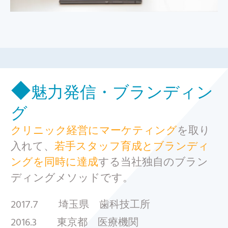
◆
魅力発信・ブランディン
グ
クリニック経営に
マーケティング
を取り
入れて、
若手
スタッフ育成と
ブランディ
ングを同時に達成
する当社独自のブラン
ディングメソッドです。
2017.7 埼玉県 歯科技工所
2016.3 東京都 医療機関