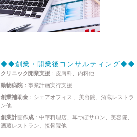
◆◆
創業・開業後コンサルティング
◆◆
クリニック開業支援
：皮膚科、内科他
動物病院
：事業計画実行支援
創業補助金
：シェアオフィス 、美容院、酒蔵レストラ
ン他
創業計画作成
：中華料理店、耳つぼサロン、美容院、
酒蔵レストラン、接骨院他