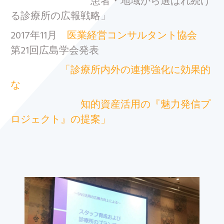
患者・地域から選ばれ続け
る診療所の広報戦略」
2017年11月
医業経営コンサルタント協会
第21回広島学会発表
「診療所内外の連携強化に効果的
な
知的資産活用の『魅力発信プ
ロジェクト』の提案」