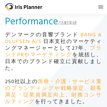
Performance
/活動実績
デンマークの音響ブランド
BANG &
OLUFSEN A/S
日本支社のマーケティ
ングマネージャーとして27年、
ブラ
ンドPRやマーケティング
を統括し、
日本でのブランド確立に貢献しまし
た。
250社以上の
医療・介護・サービス業
のブランディングや戦略策定、顧客
満足・従業員満足向上、財務コンサ
ルティング
を行ってきました。