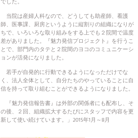
でした。
当院は産婦人科なので、どうしても助産師、看護
師、医事課、厨房というように縦割りの組織になりが
ちで、いろいろな取り組みをする上でも２院間で温度
差がありました。『魅力発信プロジェクト』を行うこ
とで、部門内のタテと２院間のヨコのコミュニケーシ
ョンが活発になりました。
若手が自発的に行動できるようになっただけでな
く、法人全体として、自分たちのやっていることに自
信を持って取り組むことができるようになりました。
『魅力発信報告書』は外部の関係者にも配布し、そ
の後、２回、組織拡大するたびにスタッフで内容を更
新して使い続けています。」2015年1月～8月