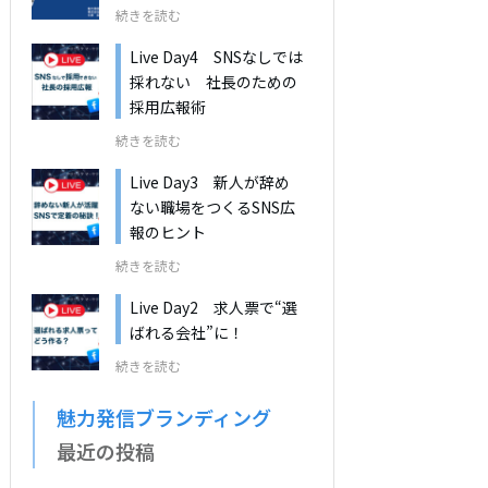
続きを読む
Live Day4 SNSなしでは
採れない 社長のための
採用広報術
続きを読む
Live Day3 新人が辞め
ない職場をつくるSNS広
報のヒント
続きを読む
Live Day2 求人票で“選
ばれる会社”に！
続きを読む
魅力発信ブランディング
最近の投稿