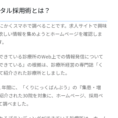
タル採用術とは？
にかくスマホで調べることです。求人サイトで興味
欲しい情報を集めようとホームページを確認しま
す。
できている診療所のWeb上での情報発信について
できている』の根拠は、診療所経営の専門誌「く
て紹介された診療所としました。
での１年間に、「くりにっくばんぶう」の『集患・増
紹介された30院を対象に、ホームページ、採用ペ
て調べました。
れるブランディングができている診療所は、ホーム