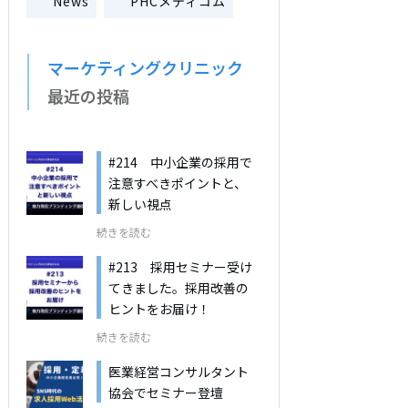
News
PHCメディコム
マーケティングクリニック
最近の投稿
#214 中小企業の採用で
注意すべきポイントと、
新しい視点
続きを読む
#213 採用セミナー受け
てきました。採用改善の
ヒントをお届け！
続きを読む
医業経営コンサルタント
協会でセミナー登壇