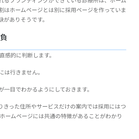
割はホームページとは別に採用ページを作っていま
訣がありそうです。
勝負
か直感的に判断します。
には行きません。
が一目でわかるようにしておきます。
りきった住所やサービスだけの案内では採用にはつ
のホームページには共通の特徴があることがわかり