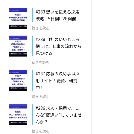
#283 想いを伝える採用
戦略 5日間LIVE開催
続きを読む
#238 自社のいいところ
探しは、仕事の流れから
見つける
続きを読む
#237 応募の決め手は採
用サイト！絶賛、研究
中！
続きを読む
#236 求人・採用で、こ
んな“間違い”していませ
んか？
続きを読む