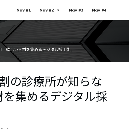
Nav #1
Nav #2
Nav #3
Nav #4
‼ 欲しい人材を集めるデジタル採用術」
9割の診療所が知らな
材を集めるデジタル採
2024