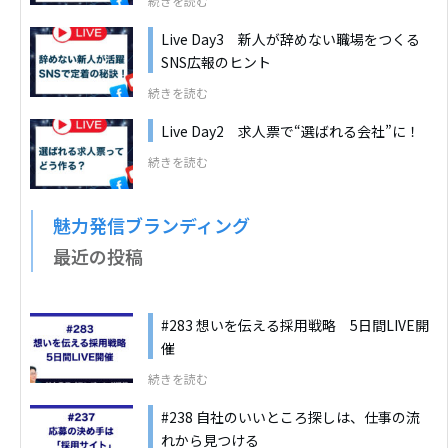
続きを読む
Live Day3 新人が辞めない職場をつくる
SNS広報のヒント
続きを読む
Live Day2 求人票で“選ばれる会社”に！
続きを読む
魅力発信ブランディング
最近の投稿
#283 想いを伝える採用戦略 5日間LIVE開
催
続きを読む
#238 自社のいいところ探しは、仕事の流
れから見つける