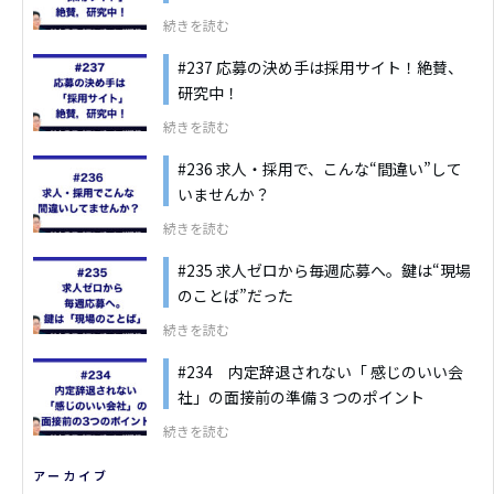
続きを読む
#237 応募の決め手は採用サイト！絶賛、
研究中！
続きを読む
#236 求人・採用で、こんな“間違い”して
いませんか？
続きを読む
#235 求人ゼロから毎週応募へ。鍵は“現場
のことば”だった
続きを読む
#234 内定辞退されない「 感じのいい会
社」の面接前の準備３つのポイント
続きを読む
アーカイブ