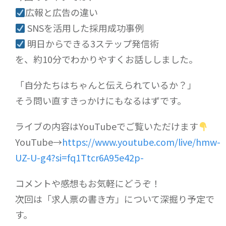
広報と広告の違い
SNSを活用した採用成功事例
明日からできる3ステップ発信術
を、約10分でわかりやすくお話ししました。
「自分たちはちゃんと伝えられているか？」
そう問い直すきっかけにもなるはずです。
ライブの内容はYouTubeでご覧いただけます
YouTube→
https://www.youtube.com/live/hmw-
UZ-U-g4?si=fq1Ttcr6A95e42p-
コメントや感想もお気軽にどうぞ！
次回は「求人票の書き方」について深掘り予定で
す。