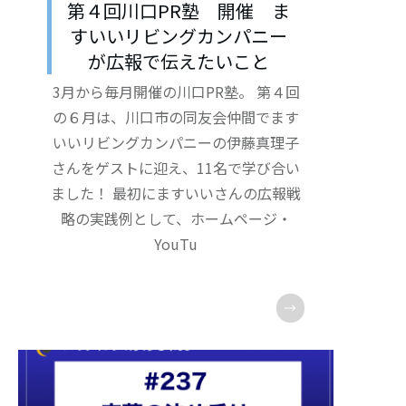
第４回川口PR塾 開催 ま
すいいリビングカンパニー
が広報で伝えたいこと
3月から毎月開催の川口PR塾。 第４回
の６月は、川口市の同友会仲間でます
いいリビングカンパニーの伊藤真理子
さんをゲストに迎え、11名で学び合い
ました！ 最初にますいいさんの広報戦
略の実践例として、ホームページ・
YouTu