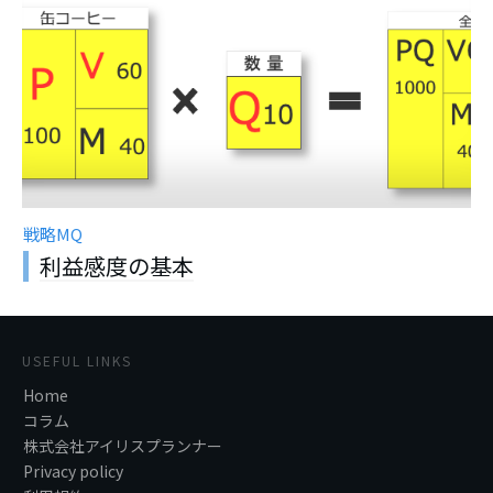
戦略MQ
利益感度の基本
USEFUL LINKS
Home
コラム
株式会社アイリスプランナー
Privacy policy