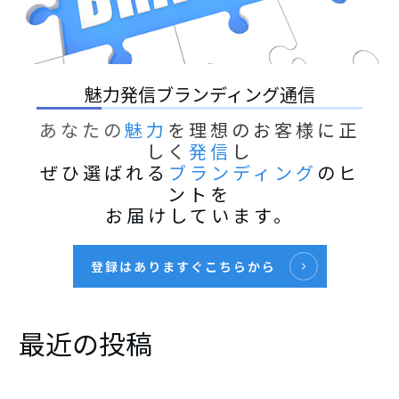
魅力発信ブランディング通信
あなたの
魅力
を理想のお客様に正
しく
発信
し
ぜひ選ばれる
ブランディング
のヒ
ントを
お届けしています。
登録はありますぐこちらから
最近の投稿