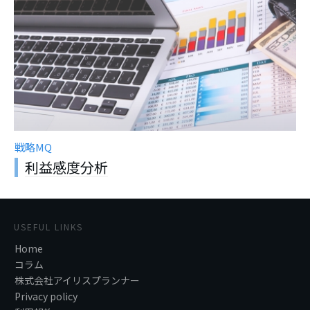
戦略MQ
利益感度分析
USEFUL LINKS
Home
コラム
株式会社アイリスプランナー
Privacy policy