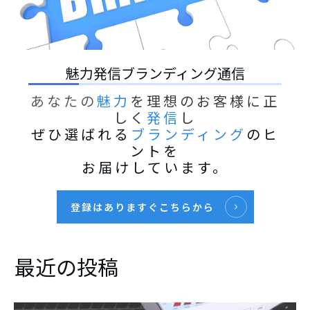
魅力発信ブランディング通信
あなたの
魅力
を理想のお客様に正
しく
発信
し
ぜひ選ばれる
ブランディング
のヒ
ントを
お届けしています。
登録はありますぐこちらから
最近の投稿