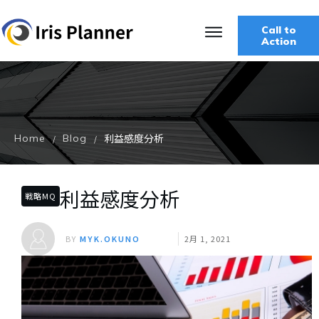
Call to
Action
利益感度分析
Home
Blog
/
/
利益感度分析
戦略MQ
BY
MYK.OKUNO
2月 1, 2021