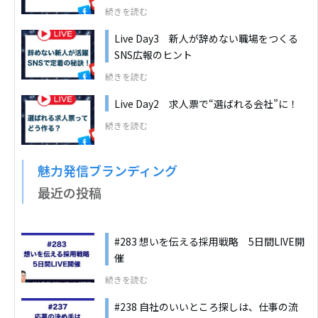
続きを読む
Live Day3 新人が辞めない職場をつくる
SNS広報のヒント
続きを読む
Live Day2 求人票で“選ばれる会社”に！
続きを読む
魅力発信ブランディング
最近の投稿
#283 想いを伝える採用戦略 5日間LIVE開
催
続きを読む
#238 自社のいいところ探しは、仕事の流