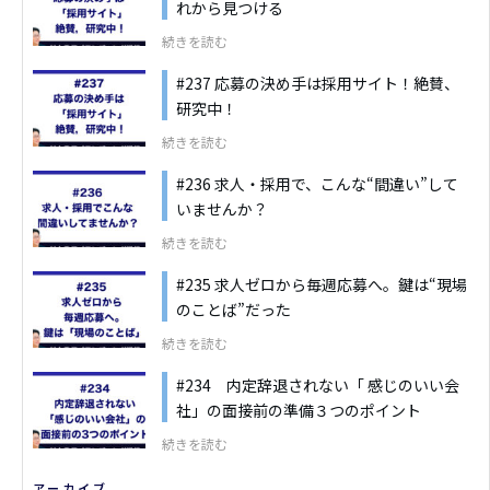
れから見つける
続きを読む
#237 応募の決め手は採用サイト！絶賛、
研究中！
続きを読む
#236 求人・採用で、こんな“間違い”して
いませんか？
続きを読む
#235 求人ゼロから毎週応募へ。鍵は“現場
のことば”だった
続きを読む
#234 内定辞退されない「 感じのいい会
社」の面接前の準備３つのポイント
続きを読む
アーカイブ