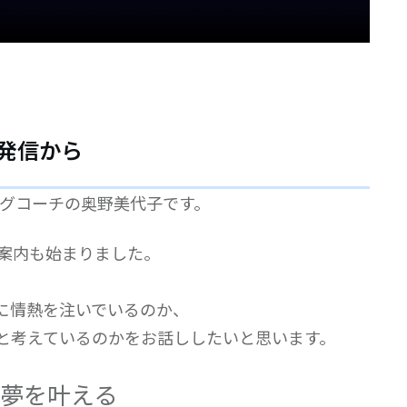
発信から
ングコーチの奥野美代子です。
案内も始まりました。
報に情熱を注いでいるのか、
と考えているのかをお話ししたいと思います。
夢を叶える