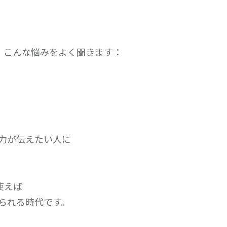
、こんな悩みをよく聞きます：
」
力が伝えたい人に
使えば
られる時代です。