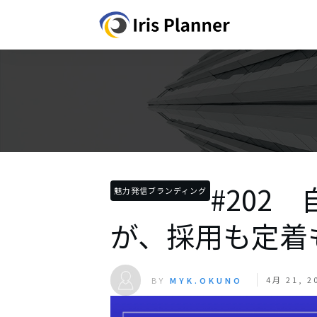
#202
魅力発信ブランディング
が、採用も定着
4月 21, 2
BY
MYK.OKUNO