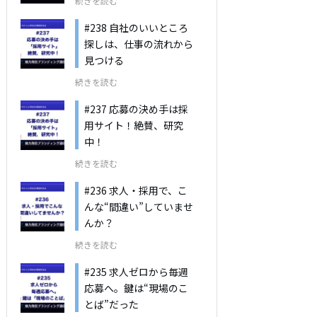
続きを読む
#238 自社のいいところ
探しは、仕事の流れから
見つける
続きを読む
#237 応募の決め手は採
用サイト！絶賛、研究
中！
続きを読む
#236 求人・採用で、こ
んな“間違い”していませ
んか？
続きを読む
#235 求人ゼロから毎週
応募へ。鍵は“現場のこ
とば”だった