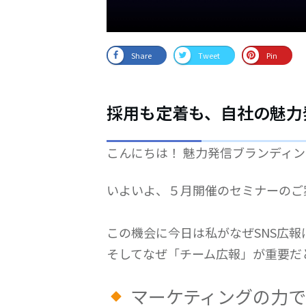
Share
Tweet
Pin
採用も定着も、自社の魅力
こんにちは！ 魅力発信ブランディ
いよいよ、５月開催のセミナーのご
この機会に今日は私がなぜSNS広
そしてなぜ「チーム広報」が重要だ
マーケティングの力で