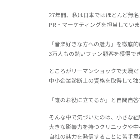
27年間、私は日本ではほとんど無
PR・マーケティングを担当してい
「音楽好きな方への魅力」を徹底的
3万人もの熱いファン顧客を獲得で
ところがリーマンショックで天職だ
中小企業診断士の資格を取得して独
「誰のお役に立てるか」と自問自答
そんな中で気づいたのは、小さな組
大きな影響力を持つクリニックや中
自社の魅力を発信することに苦手意