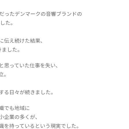
名だったデンマークの音響ブランドの
ました。
に伝え続けた結果、
きました。
と思っていた仕事を失い、
立。
する日々が続きました。
織でも地域に
小企業の多くが、
識を持っているという現実でした。