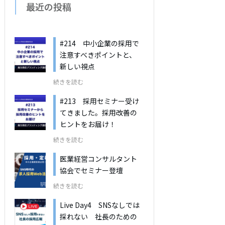
最近の投稿
#214 中小企業の採用で
注意すべきポイントと、
新しい視点
続きを読む
#213 採用セミナー受け
てきました。採用改善の
ヒントをお届け！
続きを読む
医業経営コンサルタント
協会でセミナー登壇
続きを読む
Live Day4 SNSなしでは
採れない 社長のための