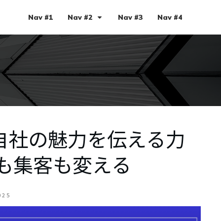
Nav #1
Nav #2
Nav #3
Nav #4
 自社の魅力を伝える力
も集客も変える
025