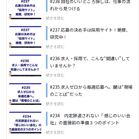
#238 自社のいいところ探しは、仕事の流
れから見つける
続きを読む
#237 応募の決め手は採用サイト！絶賛、
研究中！
続きを読む
#236 求人・採用で、こんな“間違い”して
いませんか？
続きを読む
#235 求人ゼロから毎週応募へ。鍵は“現場
のことば”だった
続きを読む
#234 内定辞退されない「 感じのいい会
社」の面接前の準備３つのポイント
続きを読む