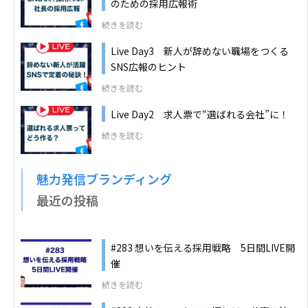
のための採用広報術
続きを読む
Live Day3 新人が辞めない職場をつくる
SNS広報のヒント
続きを読む
Live Day2 求人票で“選ばれる会社”に！
続きを読む
魅力発信ブランディング
最近の投稿
#283 想いを伝える採用戦略 5日間LIVE開
催
続きを読む