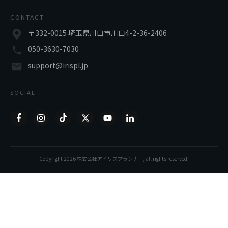
CONTACT
〒332-0015 埼玉県川口市川口4-2-36-2406
050-3630-7030
support@irispl.jp
SOCIAL
Copyright
2026
株式会社アイリスプランナー
, all rights reserved.