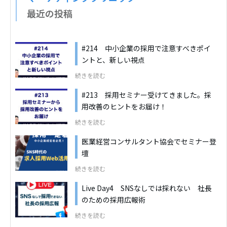
最近の投稿
#214 中小企業の採用で注意すべきポイ
ントと、新しい視点
続きを読む
#213 採用セミナー受けてきました。採
用改善のヒントをお届け！
続きを読む
医業経営コンサルタント協会でセミナー登
壇
続きを読む
Live Day4 SNSなしでは採れない 社長
のための採用広報術
続きを読む