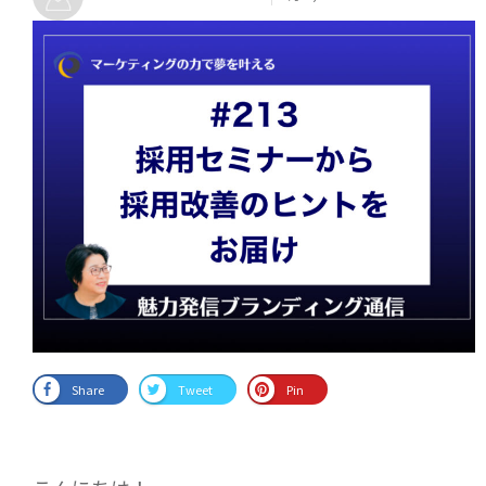
Share
Tweet
Pin