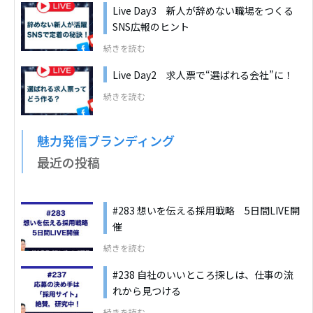
Live Day3 新人が辞めない職場をつくる
SNS広報のヒント
続きを読む
Live Day2 求人票で“選ばれる会社”に！
続きを読む
魅力発信ブランディング
最近の投稿
#283 想いを伝える採用戦略 5日間LIVE開
催
続きを読む
#238 自社のいいところ探しは、仕事の流
れから見つける
続きを読む