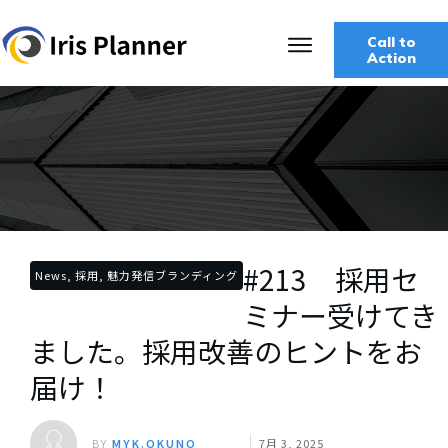
Call to
Action
#213 採用セ
News, 採用, 魅力発信ブランディング
ミナー受けてき
ました。採用改善のヒントをお
届け！
BY
MYK.OKUNO
7月 3, 2025