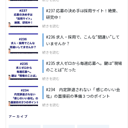
#237 応募の決め手は採用サイト！絶賛、
研究中！
続きを読む
#236 求人・採用で、こんな“間違い”して
いませんか？
続きを読む
#235 求人ゼロから毎週応募へ。鍵は“現場
のことば”だった
続きを読む
#234 内定辞退されない「 感じのいい会
社」の面接前の準備３つのポイント
続きを読む
アーカイブ