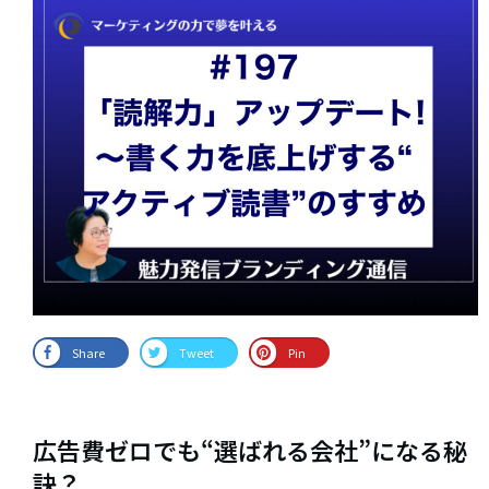
Share
Tweet
Pin
広告費ゼロでも“選ばれる会社”になる秘
訣？