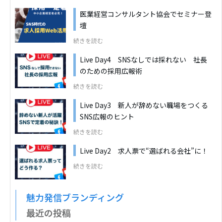
医業経営コンサルタント協会でセミナー登
壇
続きを読む
Live Day4 SNSなしでは採れない 社長
のための採用広報術
続きを読む
Live Day3 新人が辞めない職場をつくる
SNS広報のヒント
続きを読む
Live Day2 求人票で“選ばれる会社”に！
続きを読む
魅力発信ブランディング
最近の投稿