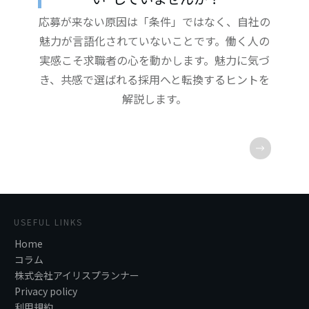
応募が来ない原因は「条件」ではなく、自社の
魅力が言語化されていないことです。働く人の
実感こそ求職者の心を動かします。魅力に気づ
き、共感で選ばれる採用へと転換するヒントを
解説します。
USEFUL LINKS
Home
コラム
株式会社アイリスプランナー
Privacy policy
利用規約