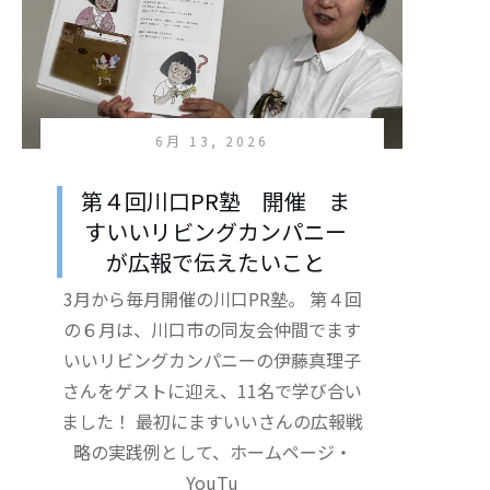
6月 13, 2026
第４回川口PR塾 開催 ま
すいいリビングカンパニー
が広報で伝えたいこと
3月から毎月開催の川口PR塾。 第４回
の６月は、川口市の同友会仲間でます
いいリビングカンパニーの伊藤真理子
さんをゲストに迎え、11名で学び合い
ました！ 最初にますいいさんの広報戦
略の実践例として、ホームページ・
YouTu