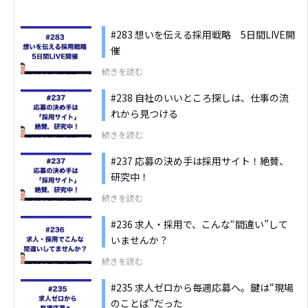
#283 想いを伝える採用戦略 5日間LIVE開
催
続きを読む
#238 自社のいいところ探しは、仕事の流
れから見つける
続きを読む
#237 応募の決め手は採用サイト！絶賛、
研究中！
続きを読む
#236 求人・採用で、こんな“間違い”して
いませんか？
続きを読む
#235 求人ゼロから毎週応募へ。鍵は“現場
のことば”だった