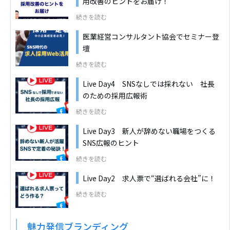
用改善のヒントをお届け！
続きを読む
医業経営コンサルタント協会でセミナー登
壇
続きを読む
Live Day4 SNSなしでは採れない 社長
のための採用広報術
続きを読む
Live Day3 新人が辞めない職場をつくる
SNS広報のヒント
続きを読む
Live Day2 求人票で“選ばれる会社”に！
続きを読む
魅力発信ブランディング