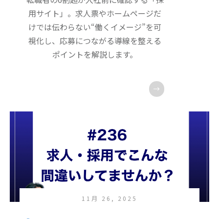
用サイト」。求人票やホームページだ
けでは伝わらない“働くイメージ”を可
視化し、応募につながる導線を整える
ポイントを解説します。
11月 26, 2025