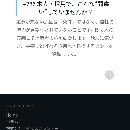
#236 求人・採用で、こんな“間違
い”していませんか？
応募が来ない原因は「条件」ではなく、自社の
魅力が言語化されていないことです。働く人の
実感こそ求職者の心を動かします。魅力に気づ
き、共感で選ばれる採用へと転換するヒントを
解説します。
USEFUL LINKS
Home
コラム
株式会社アイリスプランナー