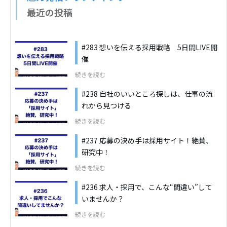
最近の投稿
#283 想いを伝える採用戦略 5日間LIVE開
催
続きを読む
#238 自社のいいところ探しは、仕事の流
れから見つける
続きを読む
#237 応募の決め手は採用サイト！絶賛、
研究中！
続きを読む
#236 求人・採用で、こんな“間違い”して
いませんか？
続きを読む