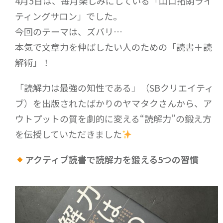
4月5日は、毎月楽しみにしている「山口拓朗ライ
ティングサロン」でした。
今回のテーマは、ズバリ…
本気で文章力を伸ばしたい人のための「読書＋読
解術」！
「読解力は最強の知性である」（SBクリエイティ
ブ）を出版されたばかりのヤマタクさんから、ア
ウトプットの質を劇的に変える“読解力”の鍛え方
を伝授していただきました
アクティブ読書で読解力を鍛える
5
つの習慣