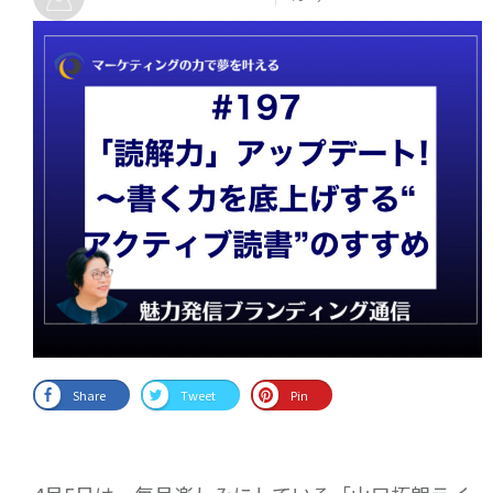
Share
Tweet
Pin