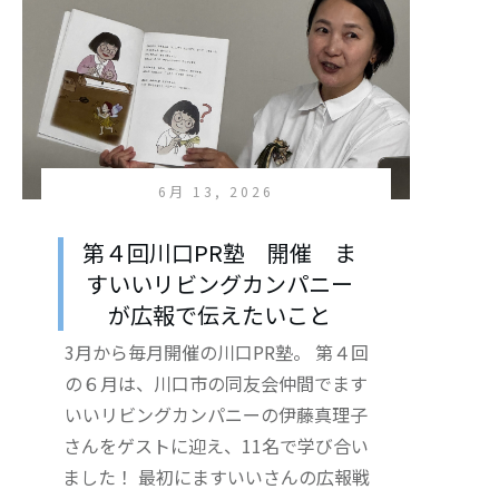
6月 13, 2026
第４回川口PR塾 開催 ま
すいいリビングカンパニー
が広報で伝えたいこと
3月から毎月開催の川口PR塾。 第４回
の６月は、川口市の同友会仲間でます
いいリビングカンパニーの伊藤真理子
さんをゲストに迎え、11名で学び合い
ました！ 最初にますいいさんの広報戦