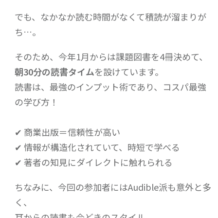
でも、なかなか読む時間がなくて積読が溜まりが
ち…。
そのため、今年1月からは課題図書を4冊決めて、
朝
30
分の読書タイム
を設けています。
読書は、最強のインプット術であり、コスパ最強
の学び方！
✔ 商業出版＝信頼性が高い
✔ 情報が構造化されていて、時短で学べる
✔ 著者の知見にダイレクトに触れられる
ちなみに、今回の参加者にはAudible派も意外と多
く、
耳からの読書も今どきのスタイル。