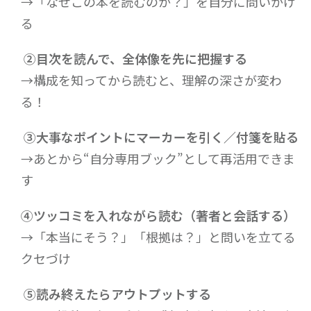
→「なぜこの本を読むのか？」を自分に問いかけ
る
②目次を読んで、全体像を先に把握する
→構成を知ってから読むと、理解の深さが変わ
る！
③大事なポイントにマーカーを引く／付箋を貼る
→あとから“自分専用ブック”として再活用できま
す
④ツッコミを入れながら読む（著者と会話する）
→「本当にそう？」「根拠は？」と問いを立てる
クセづけ
⑤読み終えたらアウトプットする