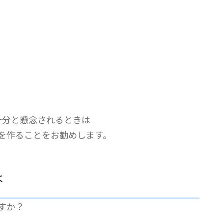
十分と懸念されるときは
)を作ることをお勧めします。
は
すか？