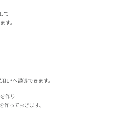
して
します。
用LPへ誘導できます。
ムを作り
を作っておきます。