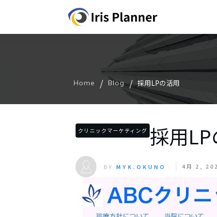
/
/
採用LPの活用
Home
Blog
採用L
クリニックマーケティング
4月 2, 20
BY
MYK.OKUNO