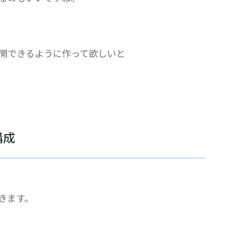
開できるように作って欲しいと
構成
きます。