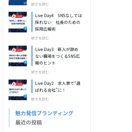
続きを読む
Live Day4 SNSなしでは
採れない 社長のための
採用広報術
続きを読む
Live Day3 新人が辞め
ない職場をつくるSNS広
報のヒント
続きを読む
Live Day2 求人票で“選
ばれる会社”に！
続きを読む
魅力発信ブランディング
最近の投稿