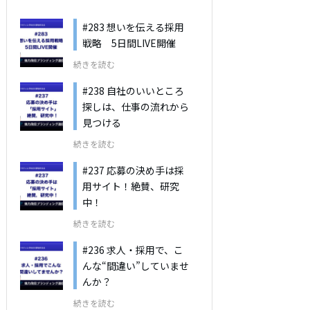
#283 想いを伝える採用
戦略 5日間LIVE開催
続きを読む
#238 自社のいいところ
探しは、仕事の流れから
見つける
続きを読む
#237 応募の決め手は採
用サイト！絶賛、研究
中！
続きを読む
#236 求人・採用で、こ
んな“間違い”していませ
んか？
続きを読む