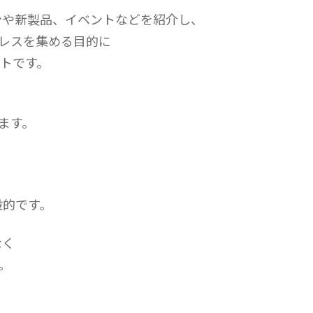
ンや新製品、イベントなどを紹介し、
レスを集める目的に
イトです。
ます。
般的です。
なく
。