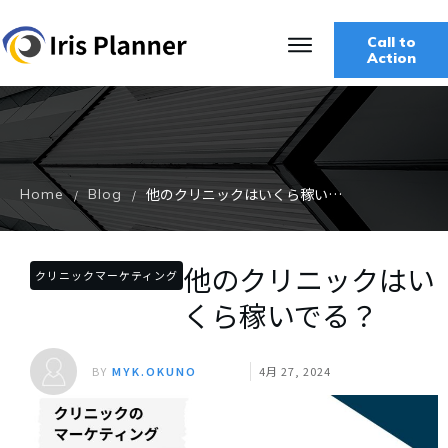
Call to
Action
他のクリニックはいくら稼いでる？
Home
Blog
/
/
他のクリニックはい
クリニックマーケティング
くら稼いでる？
BY
MYK.OKUNO
4月 27, 2024