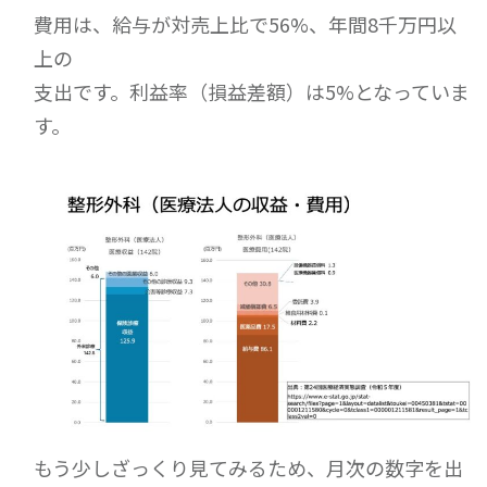
費用は、給与が対売上比で56%、年間8千万円以
上の
支出です。利益率（損益差額）は5%となっていま
す。
もう少しざっくり見てみるため、月次の数字を出