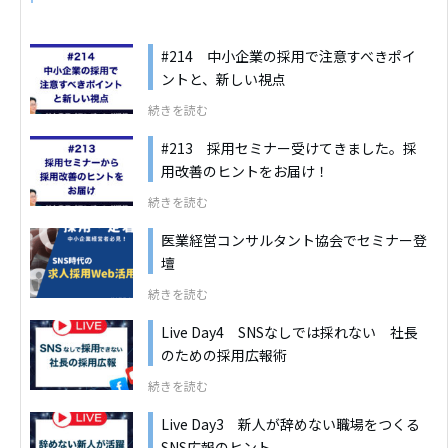
#214 中小企業の採用で注意すべきポイ
ントと、新しい視点
続きを読む
#213 採用セミナー受けてきました。採
用改善のヒントをお届け！
続きを読む
医業経営コンサルタント協会でセミナー登
壇
続きを読む
Live Day4 SNSなしでは採れない 社長
のための採用広報術
続きを読む
Live Day3 新人が辞めない職場をつくる
SNS広報のヒント