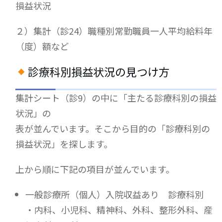
損益状況
２）集計（診24）職種別常勤職員一人平均給料年
（度）額など
診療科別損益状況の見つけ方
集計シート（診9）の中に「主たる診療科別の損益
状況」の
表が並んでいます。そこから目的の「診療科別の
損益状況」を探します。
上から順に下記の項目が並んでいます。
一般診療所（個人）入院収益あり 診療科別
・内科、小児科、精神科、外科、整形外科、産