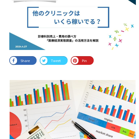
Share
Tweet
Pin