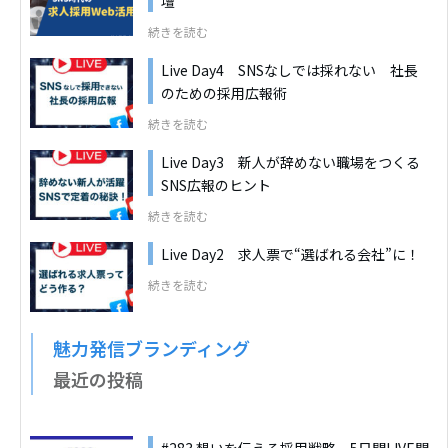
壇
続きを読む
Live Day4 SNSなしでは採れない 社長
のための採用広報術
続きを読む
Live Day3 新人が辞めない職場をつくる
SNS広報のヒント
続きを読む
Live Day2 求人票で“選ばれる会社”に！
続きを読む
魅力発信ブランディング
最近の投稿