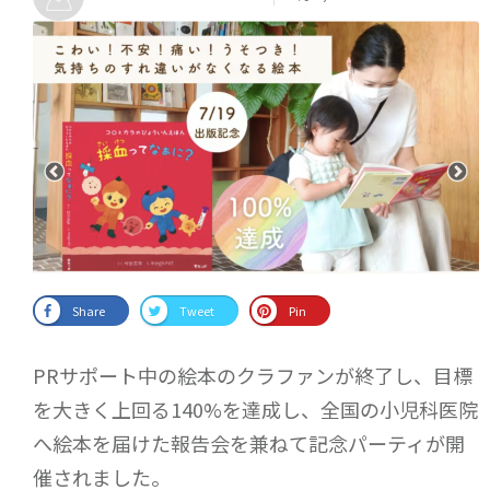
Share
Tweet
Pin
PRサポート中の絵本のクラファンが終了し、目標
を大きく上回る140%を達成し、全国の小児科医院
へ絵本を届けた報告会を兼ねて記念パーティが開
催されました。