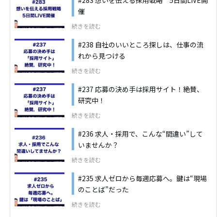
#283 想いを伝える採用戦略 5日間LIVE開
催
続きを読む
#238 自社のいいところ探しは、仕事の流
れから見つける
続きを読む
#237 応募の決め手は採用サイト！絶賛、
研究中！
続きを読む
#236 求人・採用で、こんな“間違い”して
いませんか？
続きを読む
#235 求人ゼロから毎週応募へ。鍵は“現場
のことば”だった
続きを読む