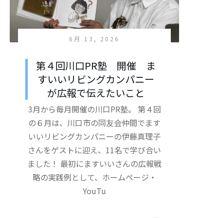
6月 13, 2026
第４回川口PR塾 開催 ま
すいいリビングカンパニー
が広報で伝えたいこと
3月から毎月開催の川口PR塾。 第４回
の６月は、川口市の同友会仲間でます
いいリビングカンパニーの伊藤真理子
さんをゲストに迎え、11名で学び合い
ました！ 最初にますいいさんの広報戦
略の実践例として、ホームページ・
YouTu