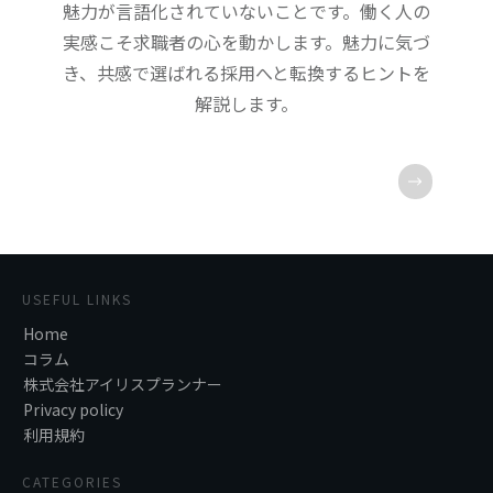
魅力が言語化されていないことです。働く人の
実感こそ求職者の心を動かします。魅力に気づ
き、共感で選ばれる採用へと転換するヒントを
解説します。
USEFUL LINKS
Home
コラム
株式会社アイリスプランナー
Privacy policy
利用規約
CATEGORIES