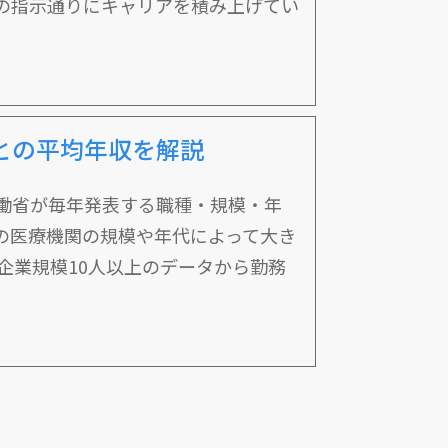
の指示通りにキャリアを積み上げてい
との平均年収を解説
働省が毎年発表する職種・規模・年
の医療機関の規模や年代によって大き
企業規模10人以上のデータから勤務