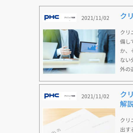
ク
2021/11/02
クリ
備し
か、
ない
外の
ク
2021/11/02
解
クリ
出す