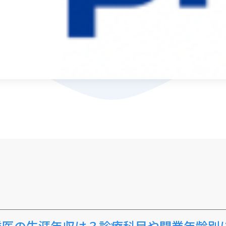
業医の生涯年収は？診療科目や開業年齢別