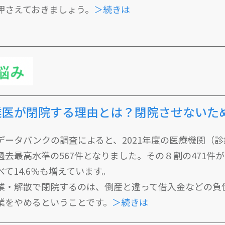
押さえておきましょう。
＞続きは
業医が閉院する理由とは？閉院させないた
データバンクの調査によると、2021年度の医療機関（
過去最高水準の567件となりました。その８割の471件
べて14.6％も増えています。
業・解散で閉院するのは、倒産と違って借入金などの負
業をやめるということです。
＞続きは