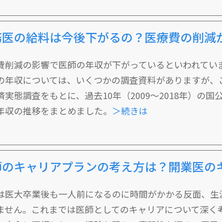
務医の給料は今後下がるの？医療費の削減
費削減の影響で医師の年収が下がっているといわれてい
の年収については、いくつかの調査資料がありますが、
済実態調査をもとに、過去10年（2009～2018年）の
年収の推移をまとめました。
＞続きは
師のキャリアプランの考え方は？開業医の
は医大卒業後も一人前になるのに時間がかかる反面、生
ません。これまでは医師としてのキャリアについて深く