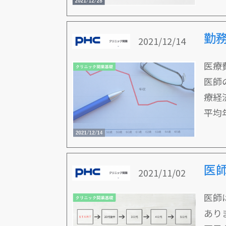
勤
2021/12/14
医療
医師
療経
平均
医
2021/11/02
医師
あり