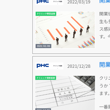
2022/03/19
開業
生も
ス感
す。
開
2021/12/28
クリ
うか
ます
一番