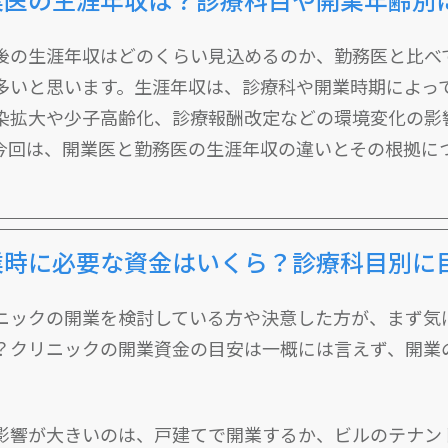
後の生涯年収はどのくらい見込めるのか、勤務医と比べ
多いと思います。生涯年収は、診療科や開業時期によっ
染拡大や少子高齢化、診療報酬改定などの環境変化の影
今回は、開業医と勤務医の生涯年収の違いとその根拠に
業時に必要な資金はいくら？診療科目別に
ニックの開業を検討している方や決意した方が、まず気
？クリニックの開業資金の目安は一概には言えず、開業
。
影響が大きいのは、戸建てで開業するか、ビルのテナン