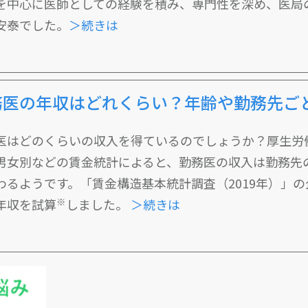
を中心に医師としての経験を積み、専門性を深め、医局
安泰でした。
＞続きは
務医の年収はどれくらい？年齢や勤務先ご
医はどのくらいの収入を得ているのでしょうか？厚生労
男女別などの賃金統計によると、勤務医の収入は勤務先
わるようです。「賃金構造基本統計調査（2019年）」の
※
年収を試算
しました。
＞続きは