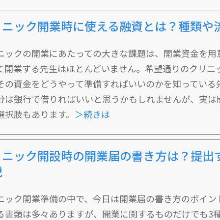
リニック開業時に使える融資とは？種類や
ニックの開業にあたっての大きな課題は、開業資金を用
て開業する先生はほとんどいません。希望通りのクリニ
その資金をどうやって準備すればいいのかを知っている
分は銀行で借りればいいと思うかもしれませんが、実は
選択肢もあります。
＞続きは
リニック開設時の開業届の書き方は？提出
説
ニック開業準備の中で、今日は開業届の書き方のポイン
る書類は多々ありますが、開業に関するものだけでも3