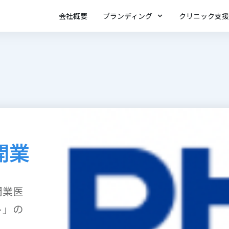
会社概要
ブランディング
クリニック支援
開業
開業医
ト」の