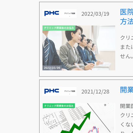
医
2022/03/19
方
クリ
また
せん
開
2021/12/28
開業
クリ
くな