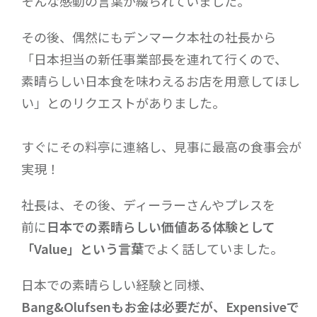
そんな感動の言葉が綴られていました。
その後、偶然にもデンマーク本社の社長から
「日本担当の新任事業部長を連れて行くので、
素晴らしい日本食を味わえるお店を用意してほし
い」とのリクエストがありました。
すぐにその料亭に連絡し、見事に最高の食事会が
実現！
社長は、その後、ディーラーさんやプレスを
前に
日本での素晴らしい価値ある体験として
「Value」という言葉
でよく話していました。
日本での素晴らしい経験と同様、
Bang&Olufsenもお金は必要だが、Expensiveで