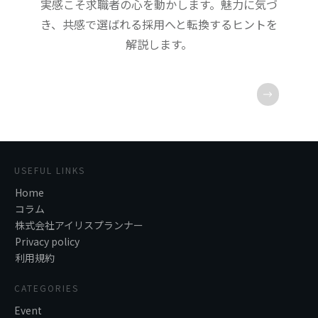
実感こそ求職者の心を動かします。魅力に気づ
き、共感で選ばれる採用へと転換するヒントを
解説します。
USEFUL LINKS
Home
コラム
株式会社アイリスプランナー
Privacy policy
利用規約
CATEGORIES
Event