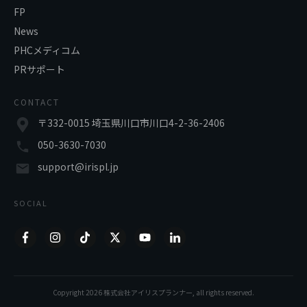
FP
News
PHCメディコム
PRサポート
CONTACT
〒332-0015 埼玉県川口市川口4-2-36-2406
050-3630-7030
support@irispl.jp
SOCIAL
Copyright
2026
株式会社アイリスプランナー
, all rights reserved.