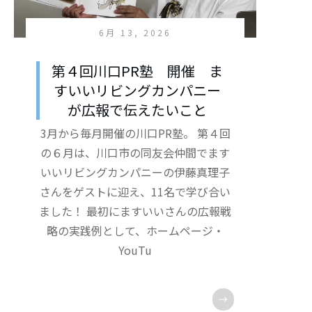
6月 13, 2026
第４回川口PR塾 開催 ま
すいいリビングカンパニー
が広報で伝えたいこと
3月から毎月開催の川口PR塾。 第４回
の６月は、川口市の同友会仲間でます
いいリビングカンパニーの伊藤真理子
さんをゲストに迎え、11名で学び合い
ました！ 最初にますいいさんの広報戦
略の実践例として、ホームページ・
YouTu