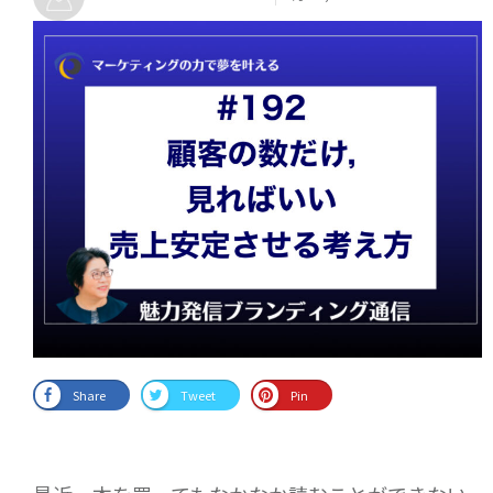
Share
Tweet
Pin