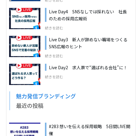
Live Day4 SNSなしでは採れない 社長
のための採用広報術
続きを読む
Live Day3 新人が辞めない職場をつくる
SNS広報のヒント
続きを読む
Live Day2 求人票で“選ばれる会社”に！
続きを読む
魅力発信ブランディング
最近の投稿
#283 想いを伝える採用戦略 5日間LIVE開
催