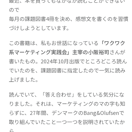
最近、本を買ってもなかなか読むことができない
ので
毎月の課題図書4冊を決め、感想文を書くのを習慣
づけしようとしています。
この書籍は、私もお世話になっている
「ワクワク
系マーケティング実践会」主宰の小阪裕司
さんが
書いたもの。2024年10月出版でところどころ読ん
でいたのを、課題図書に指定したので一気に読み
上げました。
読んでいて、「答え合わせ」をしている気分にな
りました。それは、マーケティングのマの字も知
らずに、27年間、デンマークのBang&Olufsenで
取り組んでいたこと一つ一つを説明されていたか
ら。