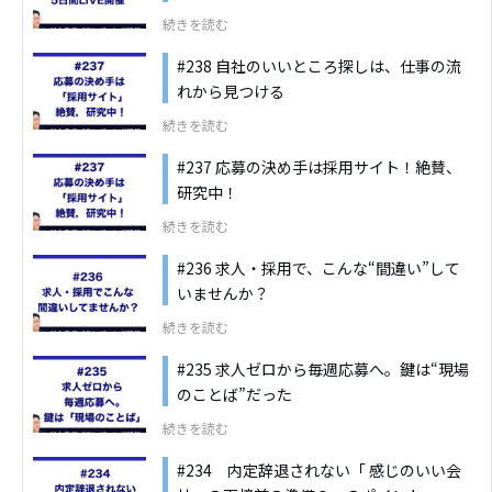
続きを読む
#238 自社のいいところ探しは、仕事の流
れから見つける
続きを読む
#237 応募の決め手は採用サイト！絶賛、
研究中！
続きを読む
#236 求人・採用で、こんな“間違い”して
いませんか？
続きを読む
#235 求人ゼロから毎週応募へ。鍵は“現場
のことば”だった
続きを読む
#234 内定辞退されない「 感じのいい会