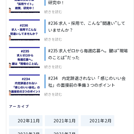
研究中！
続きを読む
#236 求人・採用で、こんな“間違い”して
いませんか？
続きを読む
#235 求人ゼロから毎週応募へ。鍵は“現場
のことば”だった
続きを読む
#234 内定辞退されない「 感じのいい会
社」の面接前の準備３つのポイント
続きを読む
アーカイブ
202年11月
2021年1月
2021年2月