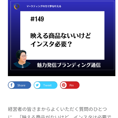
Share
Tweet
Pin
経営者の皆さまからよくいただく質問のひとつ
に、「映える商品がないけど、インスタは必要で