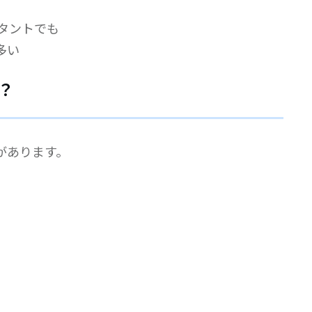
タントでも
多い
？
があります。