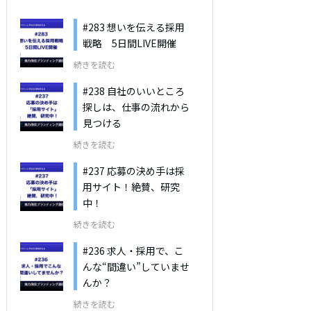
#283 想いを伝える採用
戦略 5日間LIVE開催
続きを読む
#238 自社のいいところ
探しは、仕事の流れから
見つける
続きを読む
#237 応募の決め手は採
用サイト！絶賛、研究
中！
続きを読む
#236 求人・採用で、こ
んな“間違い”していませ
んか？
続きを読む