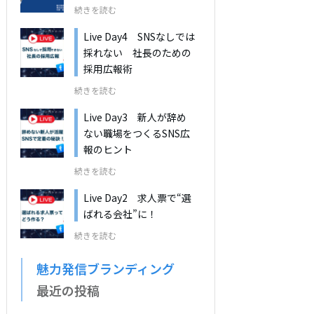
続きを読む
Live Day4 SNSなしでは
採れない 社長のための
採用広報術
続きを読む
Live Day3 新人が辞め
ない職場をつくるSNS広
報のヒント
続きを読む
Live Day2 求人票で“選
ばれる会社”に！
続きを読む
魅力発信ブランディング
最近の投稿