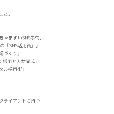
した。
きゃまずいSNS事情」
の『SNS活用術』」
場づくり」
た採用と人材育成」
タル採用術」
クライアントに持つ