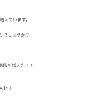
も増えています。
ちでしょうか？
退職も増えた！！
人材