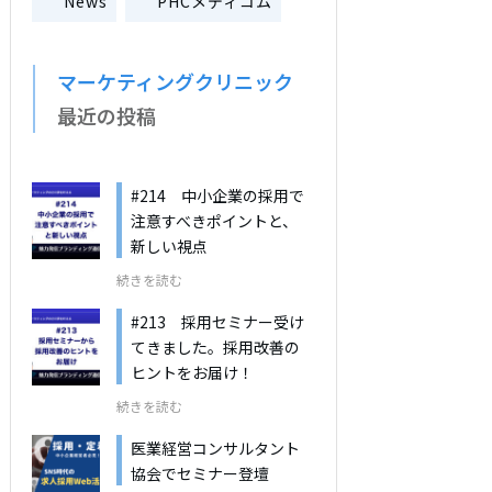
News
PHCメディコム
マーケティングクリニック
最近の投稿
#214 中小企業の採用で
注意すべきポイントと、
新しい視点
続きを読む
#213 採用セミナー受け
てきました。採用改善の
ヒントをお届け！
続きを読む
医業経営コンサルタント
協会でセミナー登壇