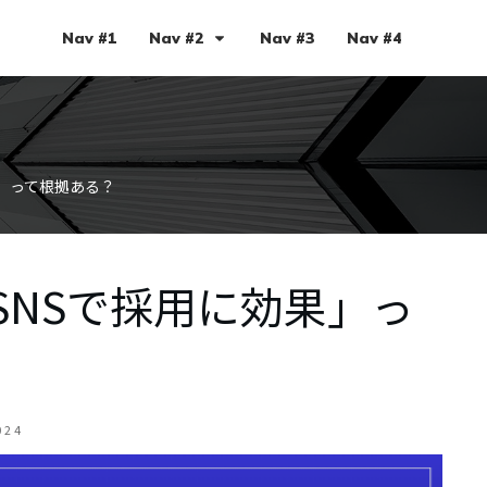
Nav #1
Nav #2
Nav #3
Nav #4
効果」って根拠ある？
 「SNSで採用に効果」っ
024