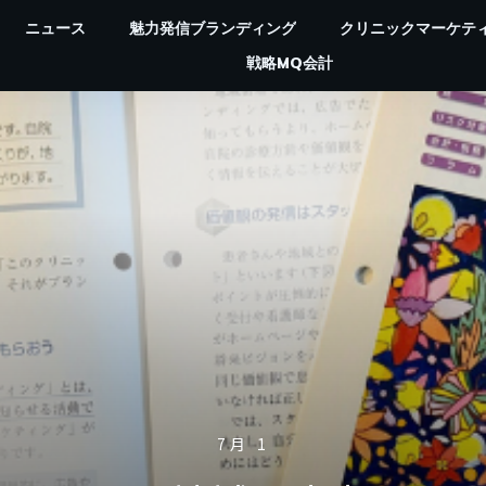
ニュース
魅力発信ブランディング
クリニックマーケテ
戦略MQ会計
7月 1