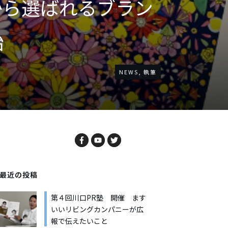
者さんから選ばれるブラン
始
NEWS
,
執筆
最近の投稿
第４回川口PR塾 開催 ます
いいリビングカンパニーが広
報で伝えたいこと