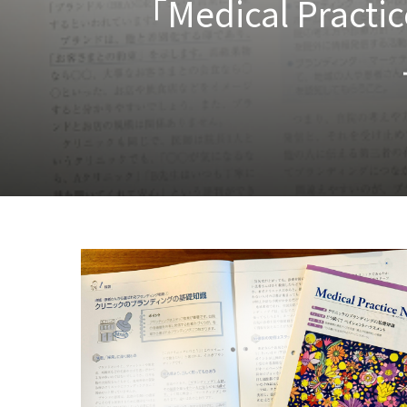
「Medical Pr