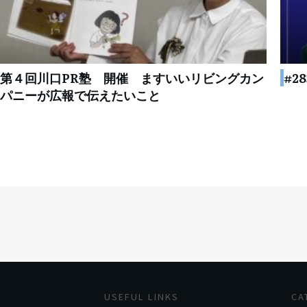
第４回川口PR塾 開催 ますいいリビングカン
#2
パニーが広報で伝えたいこと
USEFUL LINKS
CA