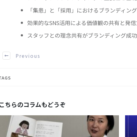
「集患」と「採用」におけるブランディング
効果的なSNS活用による価値観の共有と発
スタッフとの理念共有がブランディング成功
Previous
TAGS
こちらのコラムもどうぞ