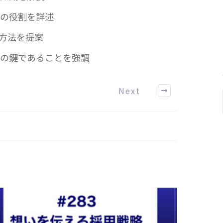
の役割を詳述
信方法を提案
の鍵であることを強調
Next