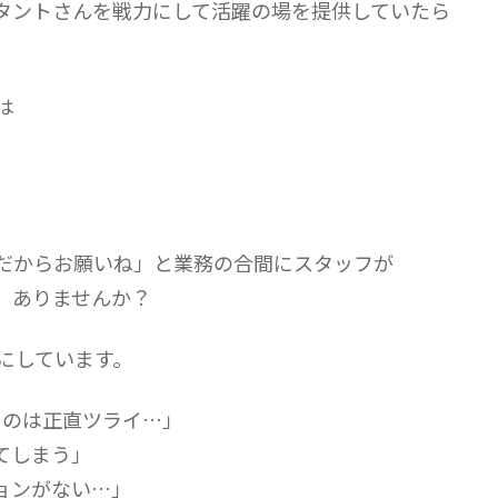
タントさんを戦力にして活躍の場を提供していたら
は
だからお願いね」と業務の合間にスタッフが
、ありませんか？
にしています。
るのは正直ツライ…」
てしまう」
ョンがない…」