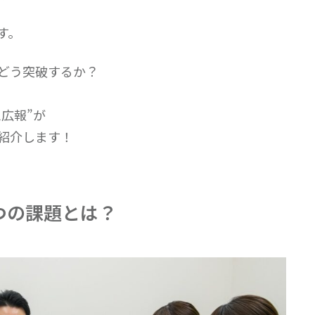
す。
をどう突破するか？
広報”が
紹介します！
つの課題とは？