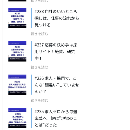
続きを読む
#238 自社のいいところ
探しは、仕事の流れから
見つける
続きを読む
#237 応募の決め手は採
用サイト！絶賛、研究
中！
続きを読む
#236 求人・採用で、こ
んな“間違い”していませ
んか？
続きを読む
#235 求人ゼロから毎週
応募へ。鍵は“現場のこ
とば”だった