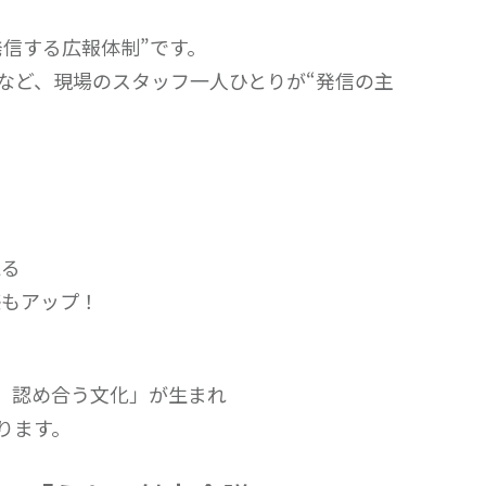
発信する広報体制”です。
など、現場のスタッフ一人ひとりが“発信の主
える
感もアップ！
い、認め合う文化」が生まれ
ります。