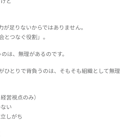
るけど
力が足りないからではありません。
会とつなぐ役割」。
うのは、無理があるのです。
がひとりで背負うのは、そもそも組織として無理
・経営視点のみ）
かない
孤立しがち
！