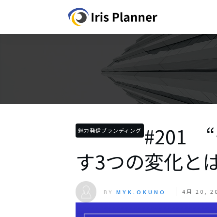
#201
魅力発信ブランディング
す3つの変化と
4月 20, 2
BY
MYK.OKUNO