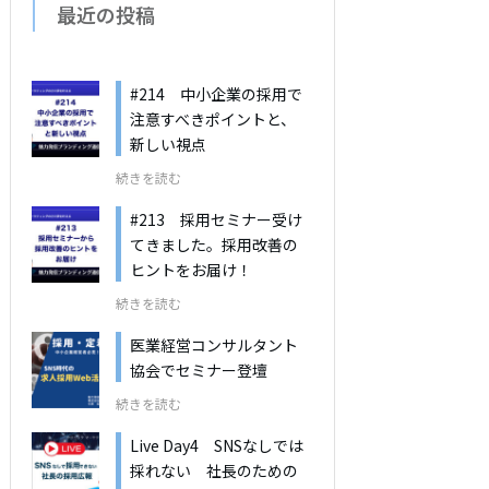
最近の投稿
#214 中小企業の採用で
注意すべきポイントと、
新しい視点
続きを読む
#213 採用セミナー受け
てきました。採用改善の
ヒントをお届け！
続きを読む
医業経営コンサルタント
協会でセミナー登壇
続きを読む
Live Day4 SNSなしでは
採れない 社長のための